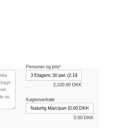
Personer og pris
*
2,100.00
DKK
Kageovertræk
0.00
DKK