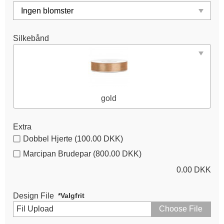
Silkebånd
gold
Extra
Dobbel Hjerte (100.00 DKK)
Marcipan Brudepar (800.00 DKK)
0.00
DKK
Design File
*Valgfrit
Fil Upload
Choose File