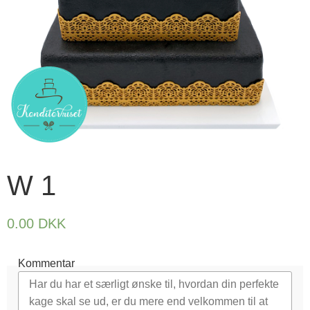
W 1
0.00
DKK
Kommentar