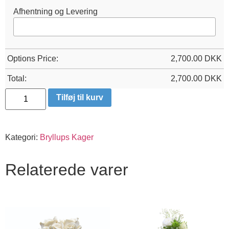
Afhentning og Levering
Options Price:
2,700.00
DKK
Total:
2,700.00
DKK
W
Tilføj til kurv
1
antal
Kategori:
Bryllups Kager
Relaterede varer