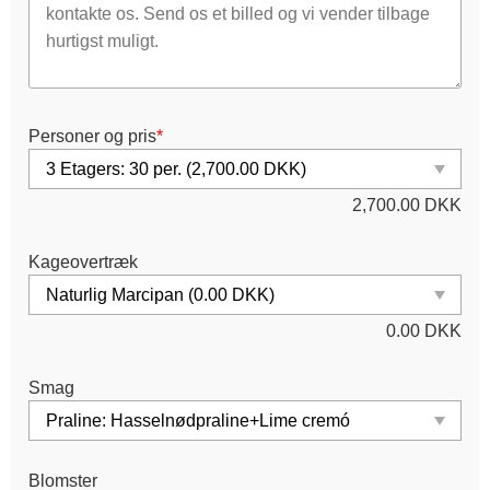
Personer og pris
*
2,700.00
DKK
Kageovertræk
0.00
DKK
Smag
Blomster