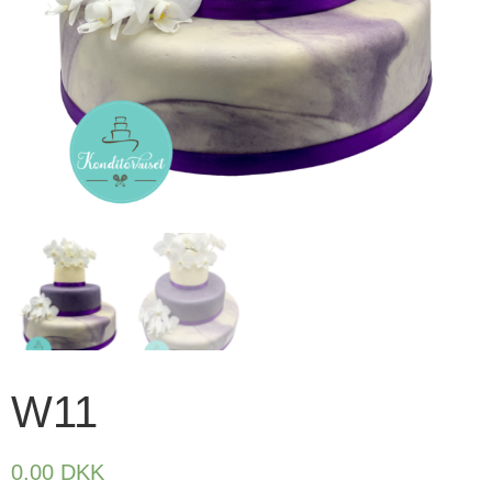
W11
0.00
DKK