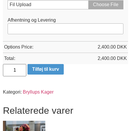
Fil Upload
Choose File
Afhentning og Levering
Options Price:
2,400.00
DKK
Total:
2,400.00
DKK
W11
Tilføj til kurv
antal
Kategori:
Bryllups Kager
Relaterede varer