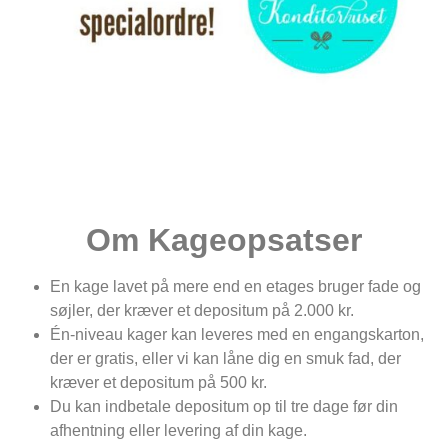
Om
K
ageopsatser
En kage lavet på mere end en
etages
bruger
fade
og
søjler, der
kræver et depositum på 2.000 kr.
Én
-niveau kager kan leveres med en engangskarton,
der er gratis,
eller vi kan låne dig en smuk fad,
der
kræver et depositum på 500 kr.
Du kan indbetale depositum
op til tre dage før din
afhentning eller
levering af din kage.